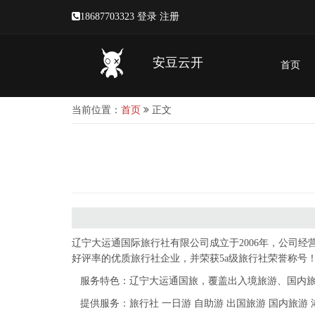
18687703323
登录
注册
安豆云开
首页
当前位置：
首页
正文
辽宁大运通国际旅行社有限公司成立于2006年，公司
好评率的优质旅行社企业，并荣获5a级旅行社荣誉称号！
服务特色：辽宁大运通国旅，覆盖出入境旅游、国内旅
提供服务：旅行社 一日游 自助游 出国旅游 国内旅游 