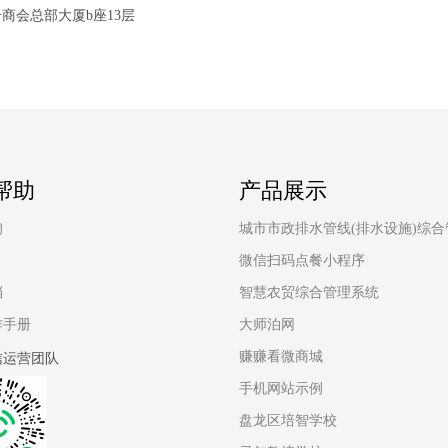
商会总部大厦b座13层
帮助
产品展示
询
城市市政排水管线(排水设施)综
微信扫码点餐小程序
档
智慧农贸综合管理系统
作手册
大师泊网
赚赚看微商城
信运营团队
手机网站示例
盘龙区培智学校