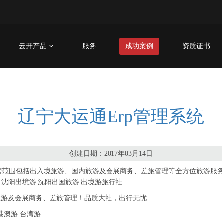
云开产品
服务
成功案例
资质证书
辽宁大运通Erp管理系统
创建日期：2017年03月14日
经营范围包括出入境旅游、国内旅游及会展商务、差旅管理等全方位旅游服
沈阳出境游|沈阳出国旅游|出境游旅行社
游及会展商务、差旅管理！品质大社，出行无忧
港澳游 台湾游