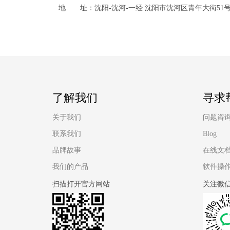
地 址：沈阳-沈河-一经 沈阳市沈河区青年大街51号
了解我们
寻求
关于我们
问题咨
联系我们
Blog
品牌故事
在线文
我们的产品
软件操
扫描打开官方网站
关注微