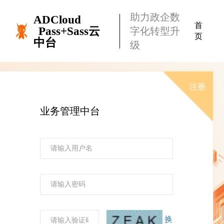
助力政企数
ADCloud
首
Pass+Sass云
字化转型升
页
中台
级
注册
业务管理中台
换