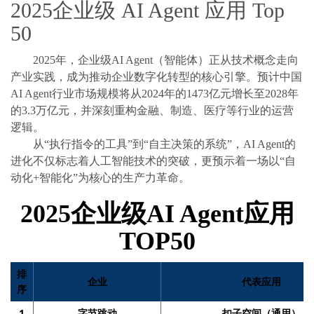
2025企业级 AI Agent 应用 Top
50
2025年，企业级AI Agent（智能体）正从技术概念走向
产业实践，成为推动企业数字化转型的核心引擎。预计中国
AI Agent行业市场规模将从2024年的1473亿元增长至2028年
的3.3万亿元，并深刻重构金融、制造、医疗等行业的运营
逻辑。
从“执行指令的工具”到“自主决策的系统”，AI Agent的
进化不仅标志着人工智能技术的突破，更预示着一场以“自
动化+智能化”为核心的生产力革命。
2025企业级AI Agent应用
TOP50
排
企业
代表应用
序
1
字节跳动
扣子空间（通用）