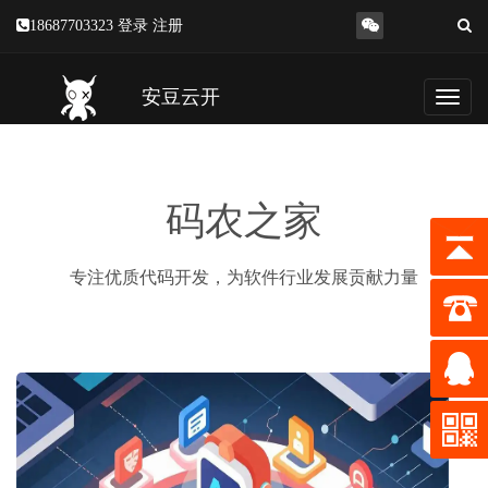
18687703323
登录
注册
安豆云开
Toggl
naviga
码农之家
专注优质代码开发，为软件行业发展贡献力量