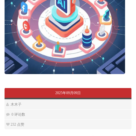
2025年09月09日
木木子
0 评论数
232
点赞