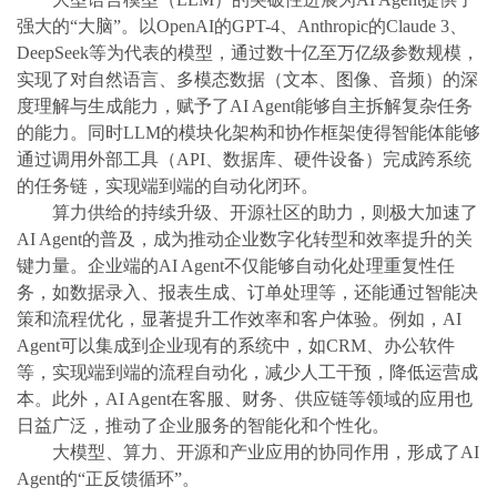
强大的“大脑”。以OpenAI的GPT-4、Anthropic的Claude 3、
DeepSeek等为代表的模型，通过数十亿至万亿级参数规模，
实现了对自然语言、多模态数据（文本、图像、音频）的深
度理解与生成能力，赋予了AI Agent能够自主拆解复杂任务
的能力。同时LLM的模块化架构和协作框架使得智能体能够
通过调用外部工具（API、数据库、硬件设备）完成跨系统
的任务链，实现端到端的自动化闭环。
算力供给的持续升级、开源社区的助力，则极大加速了
AI Agent的普及，成为推动企业数字化转型和效率提升的关
键力量。企业端的AI Agent不仅能够自动化处理重复性任
务，如数据录入、报表生成、订单处理等，还能通过智能决
策和流程优化，显著提升工作效率和客户体验。例如，AI
Agent可以集成到企业现有的系统中，如CRM、办公软件
等，实现端到端的流程自动化，减少人工干预，降低运营成
本。此外，AI Agent在客服、财务、供应链等领域的应用也
日益广泛，推动了企业服务的智能化和个性化。
大模型、算力、开源和产业应用的协同作用，形成了AI
Agent的“正反馈循环”。