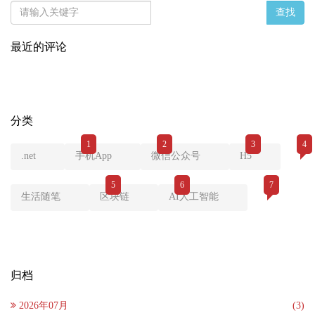
查找
最近的评论
分类
1
2
3
4
.net
手机App
微信公众号
H5
5
6
7
生活随笔
区块链
AI人工智能
归档
2026年07月
(3)